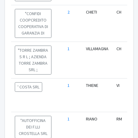
2
CHIETI
CH
"CONFIDI
COOPCREDITO
COOPERATIVA DI
GARANZIA DI
1
VILLAMAGNA
CH
"TORRE ZAMBRA
S R L ; AZIENDA
TORRE ZAMBRA
SRL ;
1
THIENE
VI
' COSTA SRL
1
RIANO
RM
''AUTOFFICINA
DEI F.LLI
CROSTELLA SRL